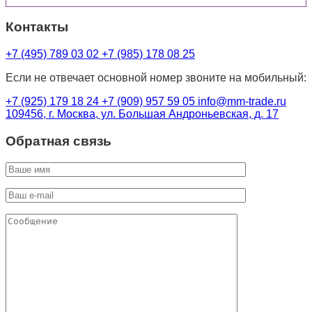
Контакты
+7 (495) 789 03 02
+7 (985) 178 08 25
Если не отвечает основной номер звоните на мобильный:
+7 (925) 179 18 24
+7 (909) 957 59 05
info@mm-trade.ru
109456, г. Москва, ул. Большая Андроньевская, д. 17
Обратная связь