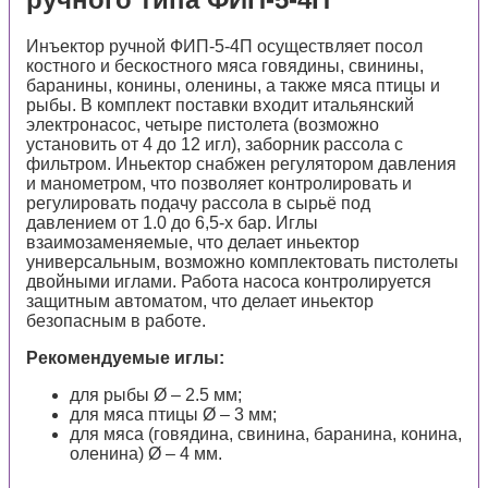
Инъектор ручной ФИП-5-4П осуществляет посол
костного и бескостного мяса говядины, свинины,
баранины, конины, оленины, а также мяса птицы и
рыбы. В комплект поставки входит итальянский
электронасос, четыре пистолета (возможно
установить от 4 до 12 игл), заборник рассола с
фильтром. Иньектор снабжен регулятором давления
и манометром, что позволяет контролировать и
регулировать подачу рассола в сырьё под
давлением от 1.0 до 6,5-х бар. Иглы
взаимозаменяемые, что делает иньектор
универсальным, возможно комплектовать пистолеты
двойными иглами. Работа насоса контролируется
защитным автоматом, что делает иньектор
безопасным в работе.
Рекомендуемые иглы:
для рыбы Ø – 2.5 мм;
для мяса птицы Ø – 3 мм;
для мяса (говядина, свинина, баранина, конина,
оленина) Ø – 4 мм.