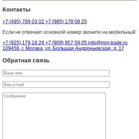
Контакты
+7 (495) 789 03 02
+7 (985) 178 08 25
Если не отвечает основной номер звоните на мобильный:
+7 (925) 179 18 24
+7 (909) 957 59 05
info@mm-trade.ru
109456, г. Москва, ул. Большая Андроньевская, д. 17
Обратная связь