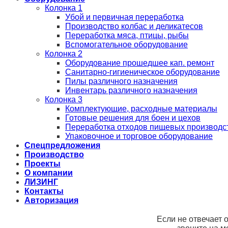
Колонка 1
Убой и первичная переработка
Производство колбас и деликатесов
Переработка мяса, птицы, рыбы
Вспомогательное оборудование
Колонка 2
Оборудование прошедшее кап. ремонт
Санитарно-гигиеническое оборудование
Пилы различного назначения
Инвентарь различного назначения
Колонка 3
Комплектующие, расходные материалы
Готовые решения для боен и цехов
Переработка отходов пищевых производс
Упаковочное и торговое оборудование
Спецпредложения
Производство
Проекты
О компании
ЛИЗИНГ
Контакты
Авторизация
Если не отвечает 