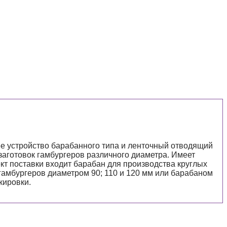
е устройство барабанного типа и ленточный отводящий
заготовок гамбургеров различного диаметра. Имеет
т поставки входит барабан для производства круглых
гамбургеров диаметром 90; 110 и 120 мм или барабаном
кировки.