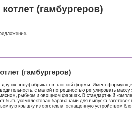
котлет (гамбургеров)
предложение.
отлет (гамбургеров)
и других полуфабрикатов плоской формы. Имеет формующе
зводительность, с малой погрешностью регулировать массу 
 мясном, рыбном и овощном фаршах. В стандартный комплек
т быть укомплектован барабанами для выпуска заготовок 
съемную крышку из оргстекла, оснащенную устройством бло