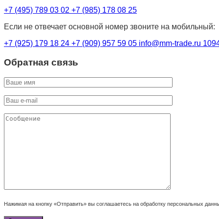
+7 (495) 789 03 02
+7 (985) 178 08 25
Если не отвечает основной номер звоните на мобильный:
+7 (925) 179 18 24
+7 (909) 957 59 05
info@mm-trade.ru
1094
Обратная связь
Нажимая на кнопку «Отправить» вы соглашаетесь на обработку персональных данн