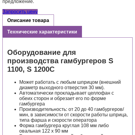
предложение.
Запросить цену
Описание товара
Технические характеристики
Оборудование для
производства гамбургеров S
1100, S 1200C
Может работать с любым шприцом (внешний
диаметр выходного отверстия 30 мм).
Автоматически прокладывает целлофан с
обеих сторон и обрезает его по форме
гамбургера
Производительность: от 20 до 40 гамбургеров/
мин, в зависимости от скорости работы шприца,
типа фарша и скорости оператора
Форма гамбургера круглая 108 мм либо
овальная 122 x 90 мм