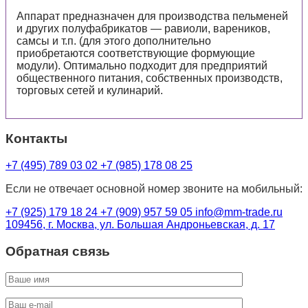
Аппарат предназначен для производства пельменей
и других полуфабрикатов — равиоли, вареников,
самсы и т.п. (для этого дополнительно
приобретаются соответствующие формующие
модули). Оптимально подходит для предприятий
общественного питания, собственных производств,
торговых сетей и кулинарий.
Контакты
+7 (495) 789 03 02
+7 (985) 178 08 25
Если не отвечает основной номер звоните на мобильный:
+7 (925) 179 18 24
+7 (909) 957 59 05
info@mm-trade.ru
109456, г. Москва, ул. Большая Андроньевская, д. 17
Обратная связь