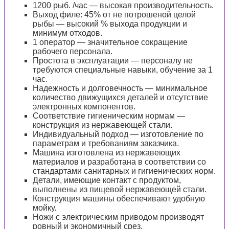
1200 рыб. /час — высокая производительность.
Выход филе: 45% от не потрошеной целой
рыбы — высокий % выхода продукции и
минимум отходов.
1 оператор — значительное сокращение
рабочего персонала.
Простота в эксплуатации — персоналу не
требуются специальные навыки, обучение за 1
час.
Надежность и долговечность — минимальное
количество движущихся деталей и отсутствие
электронных компонентов.
Соответствие гигиеническим нормам —
конструкция из нержавеющей стали.
Индивидуальный подход — изготовление по
параметрам и требованиям заказчика.
Машина изготовлена из нержавеющих
материалов и разработана в соответствии со
стандартами санитарных и гигиенических норм.
Детали, имеющие контакт с продуктом,
выполнены из пищевой нержавеющей стали.
Конструкция машины обеспечивают удобную
мойку.
Ножи с электрическим приводом производят
ровный и экономичный срез.