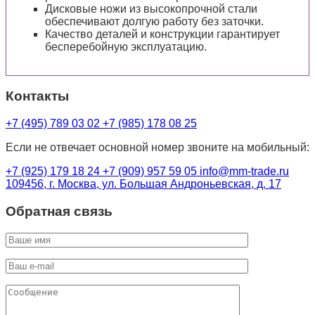
Дисковые ножи из высокопрочной стали
обеспечивают долгую работу без заточки.
Качество деталей и конструкции гарантирует
бесперебойную эксплуатацию.
Контакты
+7 (495) 789 03 02
+7 (985) 178 08 25
Если не отвечает основной номер звоните на мобильный:
+7 (925) 179 18 24
+7 (909) 957 59 05
info@mm-trade.ru
109456, г. Москва, ул. Большая Андроньевская, д. 17
Обратная связь