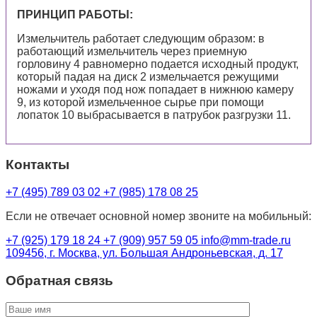
ПРИНЦИП РАБОТЫ:
Измельчитель работает следующим образом: в
работающий измельчитель через приемную
горловину 4 равномерно подается исходный продукт,
который падая на диск 2 измельчается режущими
ножами и уходя под нож попадает в нижнюю камеру
9, из которой измельченное сырье при помощи
лопаток 10 выбрасывается в патрубок разгрузки 11.
Контакты
+7 (495) 789 03 02
+7 (985) 178 08 25
Если не отвечает основной номер звоните на мобильный:
+7 (925) 179 18 24
+7 (909) 957 59 05
info@mm-trade.ru
109456, г. Москва, ул. Большая Андроньевская, д. 17
Обратная связь