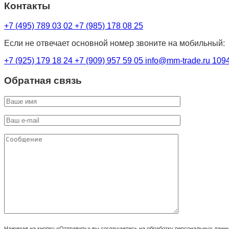
Контакты
+7 (495) 789 03 02
+7 (985) 178 08 25
Если не отвечает основной номер звоните на мобильный:
+7 (925) 179 18 24
+7 (909) 957 59 05
info@mm-trade.ru
1094
Обратная связь
Нажимая на кнопку «Отправить» вы соглашаетесь на обработку персональных данн