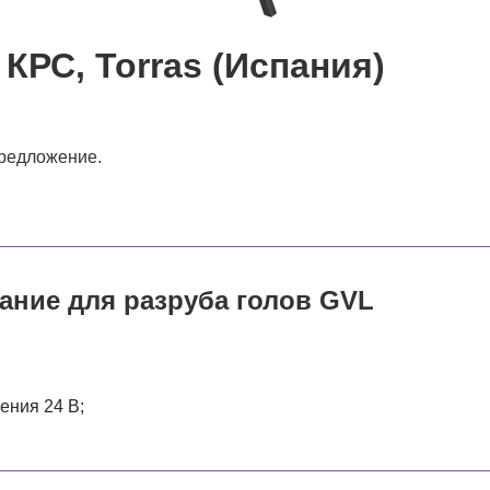
КРС, Torras (Испания)
предложение.
ание для разруба голов GVL
ения 24 В;