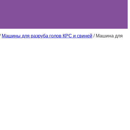
/
Машины для разруба голов КРС и свиней
/
Машина для