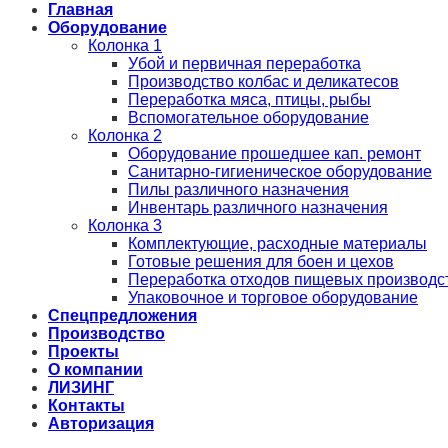
Главная
Оборудование
Колонка 1
Убой и первичная переработка
Производство колбас и деликатесов
Переработка мяса, птицы, рыбы
Вспомогательное оборудование
Колонка 2
Оборудование прошедшее кап. ремонт
Санитарно-гигиеническое оборудование
Пилы различного назначения
Инвентарь различного назначения
Колонка 3
Комплектующие, расходные материалы
Готовые решения для боен и цехов
Переработка отходов пищевых производс
Упаковочное и торговое оборудование
Спецпредложения
Производство
Проекты
О компании
ЛИЗИНГ
Контакты
Авторизация