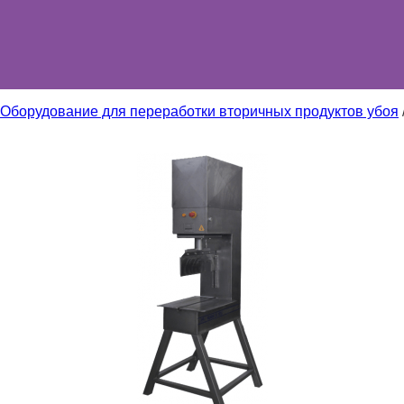
Оборудование для переработки вторичных продуктов убоя