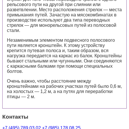
рельсового пути на другой при слиянии или
разветвлении. Место расположения стрелок — места
примыкания путей. Зачастую на мясокомбинатах в
производстве используют два типа переводных
стрелок — для монорельсовых путей из полосовой
стали.
Незаменимым элементом подвесного полосового
пути является кронштейн. К этому устройству
крепится путевая полоса и, таким образом, вся
нагрузка передается на каркас из балок. Кронштейны
бывают стальными или чугунными. Они соединяются
с каркасными балками при помощи специальных
болтов.
Очень важно, чтобы расстояние между
кронштейнами на рабочих участках путей было 0,6 м,
на холостых — 1,2 м, а на путях для переработки
птицы — 2 м.
Контакты
+7 (495) 789 03 02
+7 (985) 178 08 25