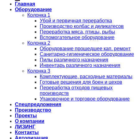
Главная
Оборудование
Колонка 1
Убой и первичная переработка
Производство колбас и деликатесов
Переработка мяса, птицы, рыбы
Вспомогательное оборудование
Колонка 2
Оборудование прошедшее кап. ремонт
Санитарно-гигиеническое оборудование
Пилы различного назначения
Инвентарь различного назначения
Колонка 3
Комплектующие, расходные материалы
Готовые решения для боен и цехов
Переработка отходов пищевых
производств
Упаковочное и торговое оборудование
Спецпредложения
Производство
Проекты
О компании
ЛИЗИНГ
Контакты
Авторизация