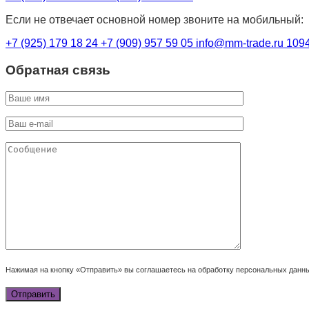
Если не отвечает основной номер звоните на мобильный:
+7 (925) 179 18 24
+7 (909) 957 59 05
info@mm-trade.ru
1094
Обратная связь
Нажимая на кнопку «Отправить» вы соглашаетесь на обработку персональных данн