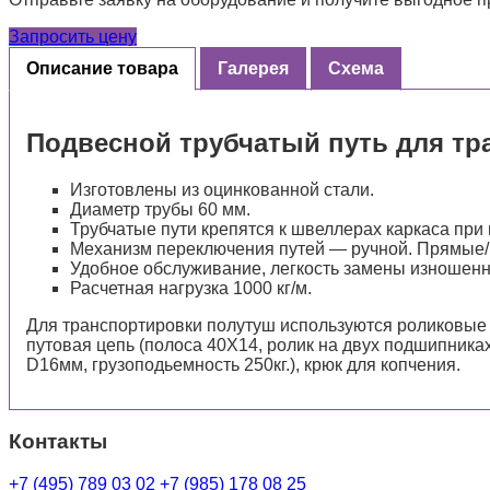
Запросить цену
Описание товара
Галерея
Схема
Подвесной трубчатый путь для тр
Изготовлены из оцинкованной стали.
Диаметр трубы 60 мм.
Трубчатые пути крепятся к швеллерах каркаса при
Механизм переключения путей — ручной. Прямые/р
Удобное обслуживание, легкость замены изношенн
Расчетная нагрузка 1000 кг/м.
Для транспортировки полутуш используются роликовые к
путовая цепь (полоса 40Х14, ролик на двух подшипниках
D16мм, грузоподьемность 250кг.), крюк для копчения.
Контакты
+7 (495) 789 03 02
+7 (985) 178 08 25