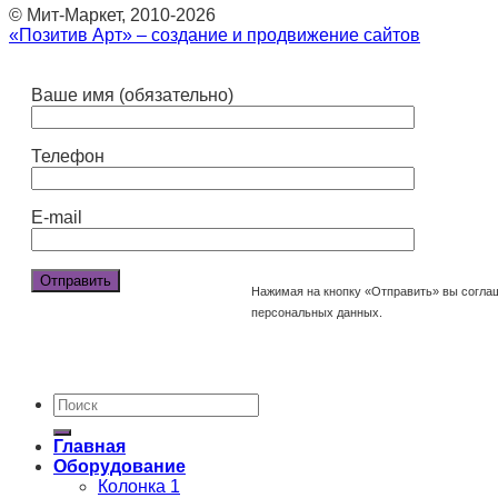
© Мит-Маркет, 2010-2026
«Позитив Арт» – создание и продвижение сайтов
Ваше имя (обязательно)
Телефон
E-mail
Нажимая на кнопку «Отправить» вы согла
персональных данных.
Главная
Оборудование
Колонка 1