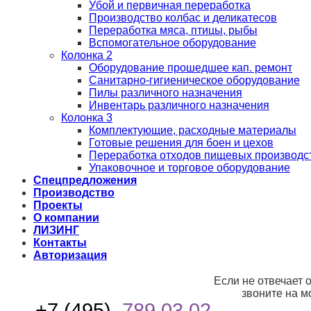
Убой и первичная переработка
Производство колбас и деликатесов
Переработка мяса, птицы, рыбы
Вспомогательное оборудование
Колонка 2
Оборудование прошедшее кап. ремонт
Санитарно-гигиеническое оборудование
Пилы различного назначения
Инвентарь различного назначения
Колонка 3
Комплектующие, расходные материалы
Готовые решения для боен и цехов
Переработка отходов пищевых производс
Упаковочное и торговое оборудование
Спецпредложения
Производство
Проекты
О компании
ЛИЗИНГ
Контакты
Авторизация
Если не отвечает 
звоните на м
+7 (495)
789 03 02