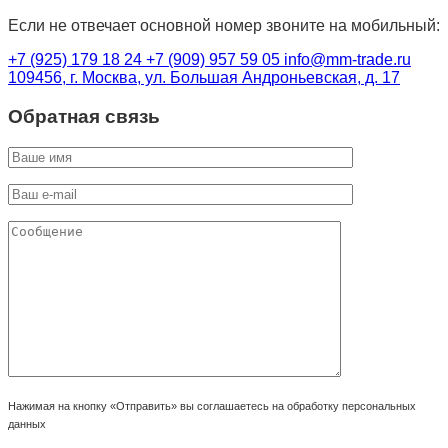
Если не отвечает основной номер звоните на мобильный:
+7 (925) 179 18 24
+7 (909) 957 59 05
info@mm-trade.ru
109456, г. Москва, ул. Большая Андроньевская, д. 17
Обратная связь
Нажимая на кнопку «Отправить» вы соглашаетесь на обработку персональных
данных