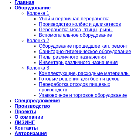
Главная
Оборудование
Колонка 1
Убой и первичная переработка
Производство колбас и деликатесов
Переработка мяса, птицы, рыбы
Вспомогательное оборудование
Колонка 2
Оборудование прошедшее кап. ремонт
Санитарно-гигиеническое оборудование
Пилы различного назначения
Инвентарь различного назначения
Колонка 3
Комплектующие, расходные материалы
Готовые решения для боен и цехов
Переработка отходов пищевых
производств
Упаковочное и торговое оборудование
Спецпредложения
Производство
Проекты
О компании
ЛИЗИНГ
Контакты
Авторизация