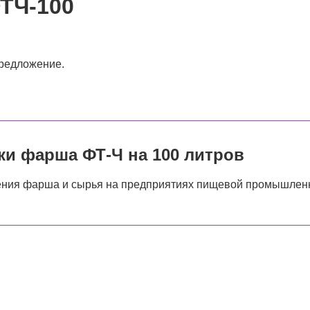
ФТЧ-100
предложение.
и фарша ФТ-Ч на 100 литров
ения фарша и сырья на предприятиях пищевой промышленнос