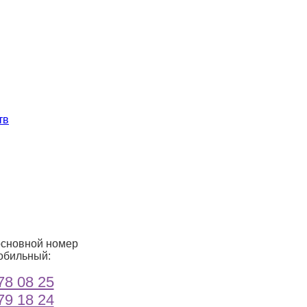
тв
основной номер
обильный:
78 08 25
79 18 24