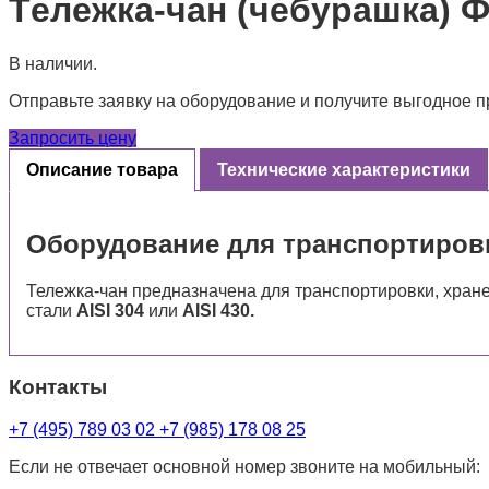
Tележка-чан (чебурашка) 
В наличии.
Отправьте заявку на оборудование и получите выгодное 
Запросить цену
Описание товара
Технические характеристики
Оборудование для транспортировк
Тележка-чан предназначена для транспортировки, хран
стали
AISI 304
или
AISI 430.
Контакты
+7 (495) 789 03 02
+7 (985) 178 08 25
Если не отвечает основной номер звоните на мобильный: