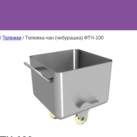
/
Тележки
/
Tележка-чан (чебурашка) ФТЧ-100