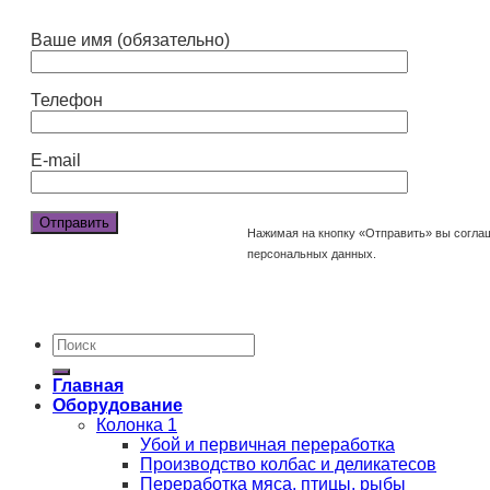
Ваше имя (обязательно)
Телефон
E-mail
Нажимая на кнопку «Отправить» вы согла
персональных данных.
Главная
Оборудование
Колонка 1
Убой и первичная переработка
Производство колбас и деликатесов
Переработка мяса, птицы, рыбы