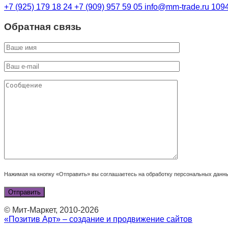
+7 (925) 179 18 24
+7 (909) 957 59 05
info@mm-trade.ru
1094
Обратная связь
Нажимая на кнопку «Отправить» вы соглашаетесь на обработку персональных данн
© Мит-Маркет, 2010-2026
«Позитив Арт» – создание и продвижение сайтов