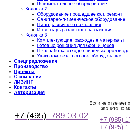
Вспомогательное оборудование
Колонка 2
Оборудование прошедшее кап. ремонт
Санитарно-гигиеническое оборудование
Пилы различного назначения
Инвентарь различного назначения
Колонка 3
Комплектующие, расходные материалы
Готовые решения для боен и цехов
Переработка отходов пищевых производс
Упаковочное и торговое оборудование
Спецпредложения
Производство
Проекты
О компании
ЛИЗИНГ
Контакты
Авторизация
Если не отвечает 
звоните на м
+7 (495)
789 03 02
+7 (985) 1
+7 (925) 1