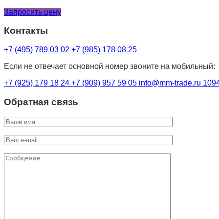
Запросить цену
Контакты
+7 (495) 789 03 02
+7 (985) 178 08 25
Если не отвечает основной номер звоните на мобильный:
+7 (925) 179 18 24
+7 (909) 957 59 05
info@mm-trade.ru
1094
Обратная связь