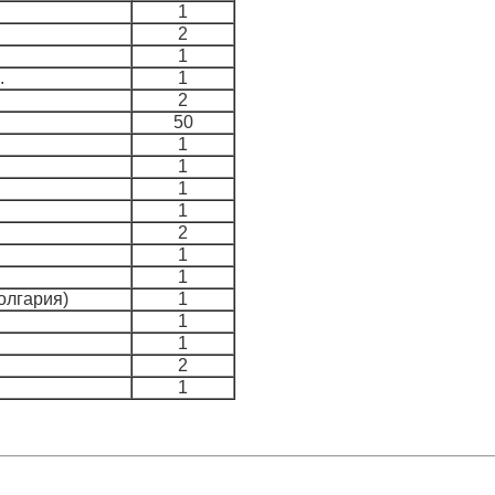
1
2
1
.
1
2
50
1
1
1
1
2
1
1
олгария)
1
1
1
2
1