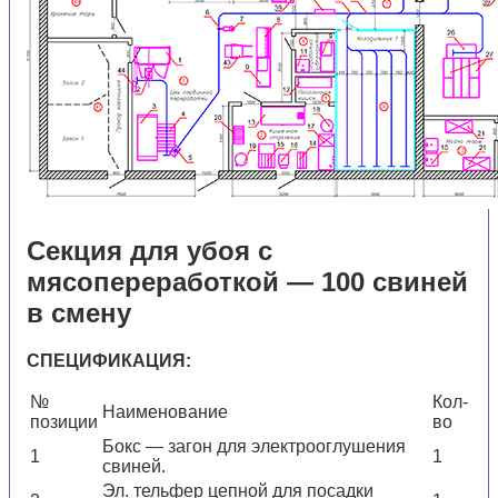
Секция для убоя с
мясопереработкой — 100 свиней
в смену
СПЕЦИФИКАЦИЯ:
№
Кол-
Наименование
позиции
во
Бокс — загон для электрооглушения
1
1
свиней.
Эл. тельфер цепной для посадки