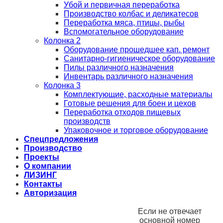
Убой и первичная переработка
Производство колбас и деликатесов
Переработка мяса, птицы, рыбы
Вспомогательное оборудование
Колонка 2
Оборудование прошедшее кап. ремонт
Санитарно-гигиеническое оборудование
Пилы различного назначения
Инвентарь различного назначения
Колонка 3
Комплектующие, расходные материалы
Готовые решения для боен и цехов
Переработка отходов пищевых
производств
Упаковочное и торговое оборудование
Спецпредложения
Производство
Проекты
О компании
ЛИЗИНГ
Контакты
Авторизация
Если не отвечает
основной номер