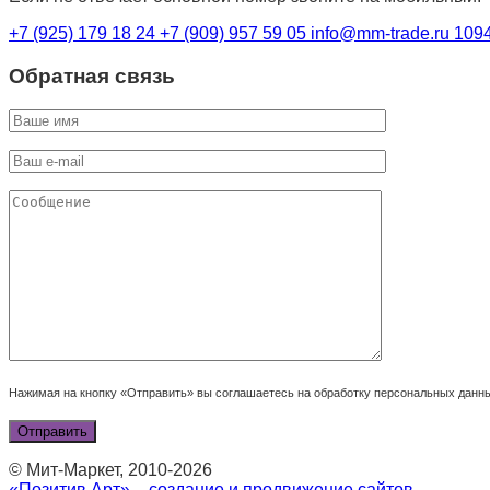
+7 (925) 179 18 24
+7 (909) 957 59 05
info@mm-trade.ru
1094
Обратная связь
Нажимая на кнопку «Отправить» вы соглашаетесь на обработку персональных данн
© Мит-Маркет, 2010-2026
«Позитив Арт» – создание и продвижение сайтов