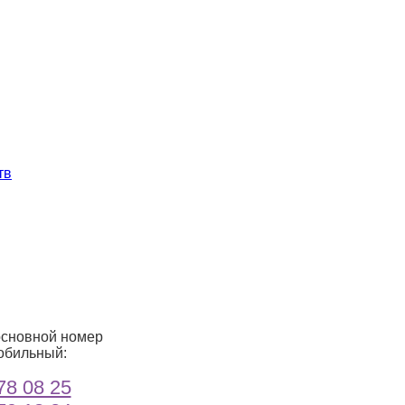
тв
основной номер
обильный:
78 08 25