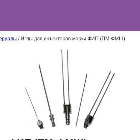
териалы
/
Иглы для инъекторов марки ФИП (ПМ-ФМШ)