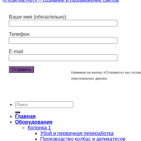
Ваше имя (обязательно)
Телефон
E-mail
Нажимая на кнопку «Отправить» вы согла
персональных данных.
Главная
Оборудование
Колонка 1
Убой и первичная переработка
Производство колбас и деликатесов