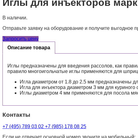
Иглы для инъекторов мар
В наличии.
Отправьте заявку на оборудование и получите выгодное 
Запросить цену
Описание товара
Иглы предназначены для введения рассолов, как правил
правило многоигольчатые иглы применяются для шприц
Игла диаметром от 1.8 до 2.5 мм предназначены д
Игла для инъектора диаметром 3 мм для куриного с
Иглы диаметром 4 мм применяются для посола мяс
Контакты
+7 (495) 789 03 02
+7 (985) 178 08 25
Если не отвечает основной номер звоните на мобильный: