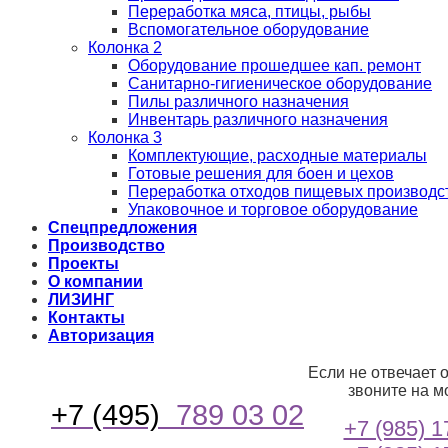
Переработка мяса, птицы, рыбы
Вспомогательное оборудование
Колонка 2
Оборудование прошедшее кап. ремонт
Санитарно-гигиеническое оборудование
Пилы различного назначения
Инвентарь различного назначения
Колонка 3
Комплектующие, расходные материалы
Готовые решения для боен и цехов
Переработка отходов пищевых производс
Упаковочное и торговое оборудование
Спецпредложения
Производство
Проекты
О компании
ЛИЗИНГ
Контакты
Авторизация
Если не отвечает 
звоните на м
+7 (495)
789 03 02
+7 (985) 1