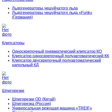
Льдогенераторы чешуйчатого льда
Льдогенераторы чешуйчатого льда «Funk»
(Германия)
Клипсаторы
Односкрепочный пневматический клипсатор КО
Клипсатор односкрепочный полуавтоматический КК
Клипсатор двускрепочный полуавтоматический
напольный КД
Шпигорезки
Шпигорезки QD (Китай)
Шпигорезка (Россия)
Универсальная режущая машина «TREIF»