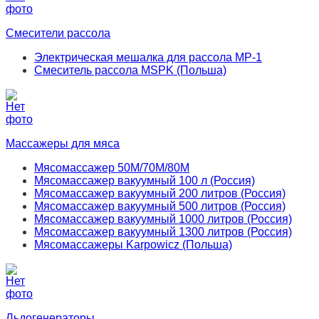
Смесители рассола
Электрическая мешалка для рассола МР-1
Смеситель рассола MSPK (Польша)
Массажеры для мяса
Мясомассажер 50М/70М/80М
Мясомассажер вакуумный 100 л (Россия)
Мясомассажер вакуумный 200 литров (Россия)
Мясомассажер вакуумный 500 литров (Россия)
Мясомассажер вакуумный 1000 литров (Россия)
Мясомассажер вакуумный 1300 литров (Россия)
Мясомассажеры Karpowicz (Польша)
Льдогенераторы