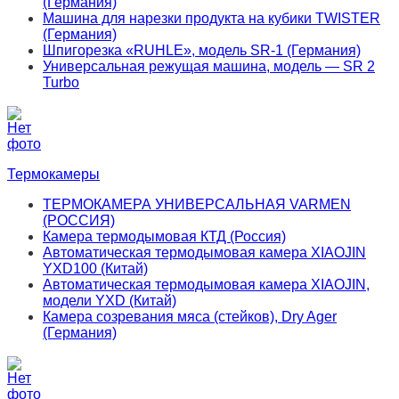
(Германия)
Машина для нарезки продукта на кубики TWISTER
(Германия)
Шпигорезка «RUHLE», модель SR-1 (Германия)
Универсальная режущая машина, модель — SR 2
Turbo
Термокамеры
ТЕРМОКАМЕРА УНИВЕРСАЛЬНАЯ VARMEN
(РОССИЯ)
Камера термодымовая КТД (Россия)
Автоматическая термодымовая камера XIAOJIN
YXD100 (Китай)
Автоматическая термодымовая камера XIAOJIN,
модели YXD (Китай)
Камера созревания мяса (стейков), Dry Ager
(Германия)