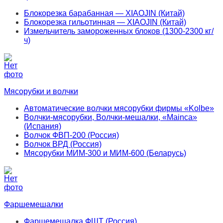
Блокорезка барабанная — XIAOJIN (Китай)
Блокорезка гильотинная — XIAOJIN (Китай)
Измельчитель замороженных блоков (1300-2300 кг/
ч)
Мясорубки и волчки
Автоматические волчки мясорубки фирмы «Kolbe»
Волчки-мясорубки, Волчки-мешалки, «Mainca»
(Испания)
Волчок ФВП-200 (Россия)
Волчок ВРД (Россия)
Мясорубки МИМ-300 и МИМ-600 (Беларусь)
Фаршемешалки
Фаршемешалка ФШТ (Россия)