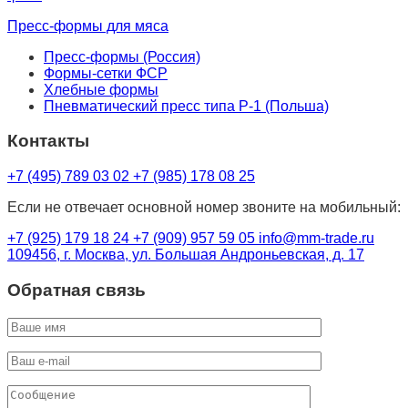
Пресс-формы для мяса
Пресс-формы (Россия)
Формы-сетки ФСР
Хлебные формы
Пневматический пресс типа Р-1 (Польша)
Контакты
+7 (495) 789 03 02
+7 (985) 178 08 25
Если не отвечает основной номер звоните на мобильный:
+7 (925) 179 18 24
+7 (909) 957 59 05
info@mm-trade.ru
109456, г. Москва, ул. Большая Андроньевская, д. 17
Обратная связь