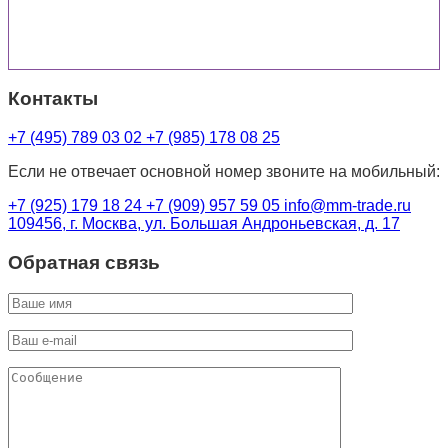
Контакты
+7 (495) 789 03 02
+7 (985) 178 08 25
Если не отвечает основной номер звоните на мобильный:
+7 (925) 179 18 24
+7 (909) 957 59 05
info@mm-trade.ru
109456, г. Москва, ул. Большая Андроньевская, д. 17
Обратная связь