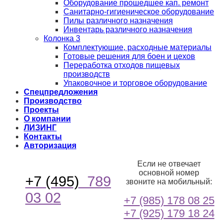
Оборудование прошедшее кап. ремонт
Санитарно-гигиеническое оборудование
Пилы различного назначения
Инвентарь различного назначения
Колонка 3
Комплектующие, расходные материалы
Готовые решения для боен и цехов
Переработка отходов пищевых
производств
Упаковочное и торговое оборудование
Спецпредложения
Производство
Проекты
О компании
ЛИЗИНГ
Контакты
Авторизация
Если не отвечает
основной номер
+7 (495)
789
звоните на мобильный:
03 02
+7 (985) 178 08 25
+7 (925) 179 18 24