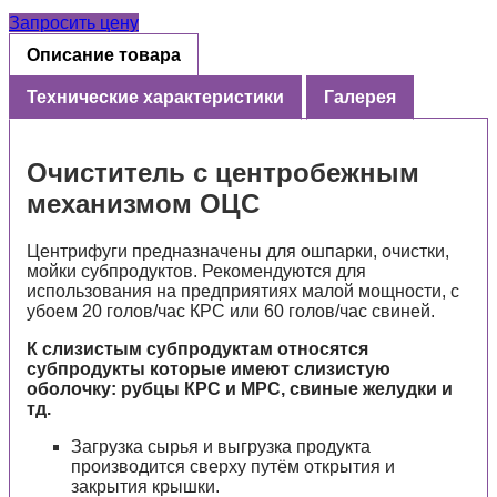
Запросить цену
Описание товара
Технические характеристики
Галерея
Очиститель с центробежным
механизмом ОЦС
Центрифуги предназначены для ошпарки, очистки,
мойки субпродуктов. Рекомендуются для
использования на предприятиях малой мощности, с
убоем 20 голов/час КРС или 60 голов/час свиней.
К слизистым субпродуктам относятся
субпродукты которые имеют слизистую
оболочку: рубцы КРС и МРС, свиные желудки и
тд.
Загрузка сырья и выгрузка продукта
производится сверху путём открытия и
закрытия крышки.