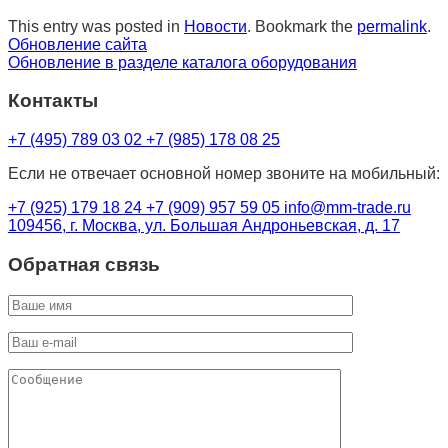
This entry was posted in
Новости
. Bookmark the
permalink
.
Обновление сайта
Обновление в разделе каталога оборудования
Контакты
+7 (495) 789 03 02
+7 (985) 178 08 25
Если не отвечает основной номер звоните на мобильный:
+7 (925) 179 18 24
+7 (909) 957 59 05
info@mm-trade.ru
109456, г. Москва, ул. Большая Андроньевская, д. 17
Обратная связь